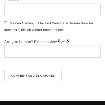
Meinen Namen, E-Mail und Website in diesem Browser
speichern, bis ich wieder kommentiere.
Are you human? Please solve: