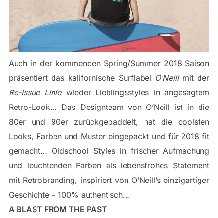
Auch in der kommenden Spring/Summer 2018 Saison
präsentiert das kalifornische Surflabel
O’Neill
mit der
Re-Issue Linie
wieder Lieblingsstyles in angesagtem
Retro-Look… Das Designteam von O’Neill ist in die
80er und 90er zurückgepaddelt, hat die coolsten
Looks, Farben und Muster eingepackt und für 2018 fit
gemacht… Oldschool Styles in frischer Aufmachung
und leuchtenden Farben als lebensfrohes Statement
mit Retrobranding, inspiriert von O’Neill’s einzigartiger
Geschichte – 100% authentisch…
A BLAST FROM THE PAST