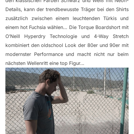
den klassischen Farben Schwarz und Weiß mit Neon-
Details, kann der trendbewusste Träger bei den Shirts
zusätzlich zwischen einem leuchtenden Türkis und
einem hot Fuchsia wählen… Die Torque Boardshort mit
O’Neill Hyperdry Technologie und 4-Way Stretch
kombiniert den oldschool Look der 80er und 90er mit
modernster Performance und macht nicht nur beim
nächsten Wellenritt eine top Figur…