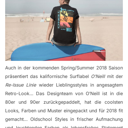
Auch in der kommenden Spring/Summer 2018 Saison
präsentiert das kalifornische Surflabel
O’Neill
mit der
Re-Issue Linie
wieder Lieblingsstyles in angesagtem
Retro-Look… Das Designteam von O’Neill ist in die
80er und 90er zurückgepaddelt, hat die coolsten
Looks, Farben und Muster eingepackt und für 2018 fit
gemacht… Oldschool Styles in frischer Aufmachung
und leuchtenden Farben als lebensfrohes Statement