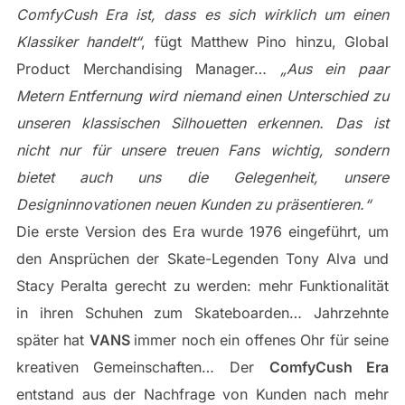
ComfyCush Era ist, dass es sich wirklich um einen
Klassiker handelt“
, fügt Matthew Pino hinzu, Global
Product Merchandising Manager…
„Aus ein paar
Metern Entfernung wird niemand einen Unterschied zu
unseren klassischen Silhouetten erkennen. Das ist
nicht nur für unsere treuen Fans wichtig, sondern
bietet auch uns die Gelegenheit, unsere
Designinnovationen neuen Kunden zu präsentieren.“
Die erste Version des Era wurde 1976 eingeführt, um
den Ansprüchen der Skate-Legenden Tony Alva und
Stacy Peralta gerecht zu werden: mehr Funktionalität
in ihren Schuhen zum Skateboarden… Jahrzehnte
später hat
VANS
immer noch ein offenes Ohr für seine
kreativen Gemeinschaften… Der
ComfyCush Era
entstand aus der Nachfrage von Kunden nach mehr