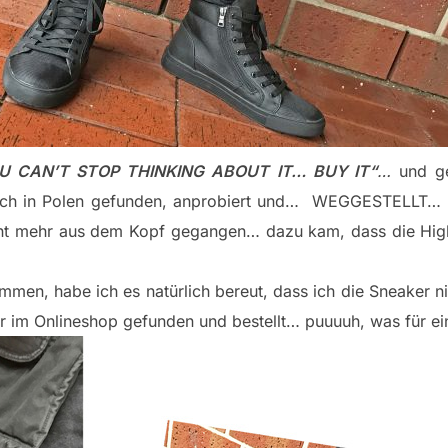
OU CAN’T STOP THINKING ABOUT IT… BUY IT“
…
und g
ich in Polen gefunden, anprobiert und… WEGGESTELLT… U
cht mehr aus dem Kopf gegangen… dazu kam, dass die Hig
men, habe ich es natürlich bereut, dass ich die Sneaker 
r im Onlineshop gefunden und bestellt… puuuuh, was für e