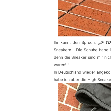
Ihr kennt den Spruch:
„IF Y
Sneakern… Die Schuhe habe 
denn die Sneaker sind mir ni
waren!!!
In Deutschland wieder angekom
habe ich aber die High Sneake