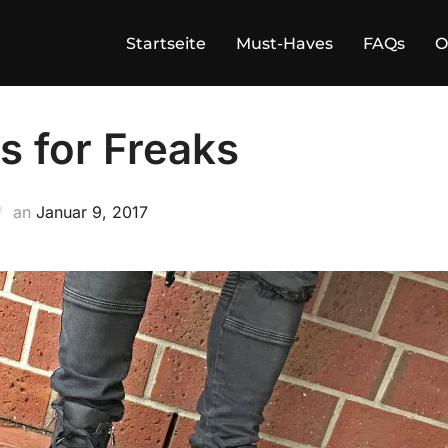
Startseite
Must-Haves
FAQs
O
s for Freaks
Veröffentlicht
an
Januar 9, 2017
am