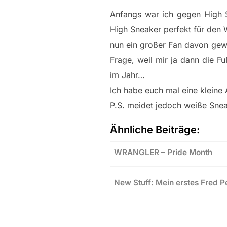
Anfangs war ich gegen High S
High Sneaker perfekt für den 
nun ein großer Fan davon gew
Frage, weil mir ja dann die F
im Jahr…
Ich habe euch mal eine klein
P.S. meidet jedoch weiße Sneak
Ähnliche Beiträge:
WRANGLER – Pride Month
New Stuff: Mein erstes Fred 