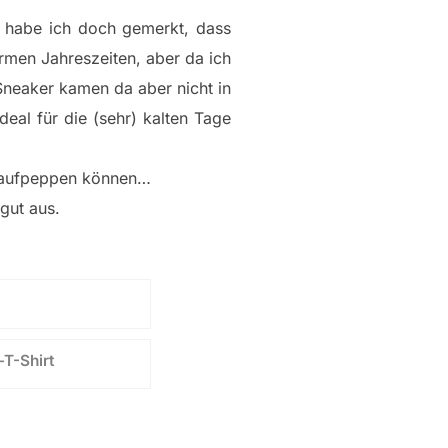
t habe ich doch gemerkt, dass
rmen Jahreszeiten, aber da ich
neaker kamen da aber nicht in
eal für die (sehr) kalten Tage
t aufpeppen können…
gut aus.
T-Shirt