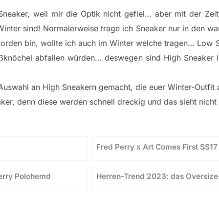
neaker, weil mir die Optik nicht gefiel… aber mit der Zei
Winter sind! Normalerweise trage ich Sneaker nur in den wa
orden bin, wollte ich auch im Winter welche tragen… Low S
ußknöchel abfallen würden… deswegen sind High Sneaker id
e Auswahl an High Sneakern gemacht, die euer Winter-Outfi
er, denn diese werden schnell dreckig und das sieht nicht 
Fred Perry x Art Comes First SS17
Perry Polohemd
Herren-Trend 2023: das Oversize-