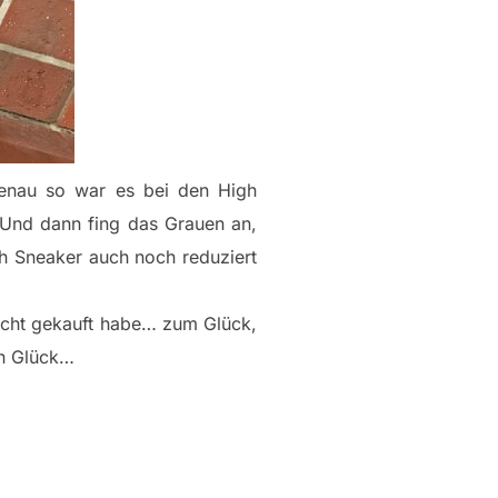
enau so war es bei den High
nd dann fing das Grauen an,
h Sneaker auch noch reduziert
nicht gekauft habe… zum Glück,
in Glück…