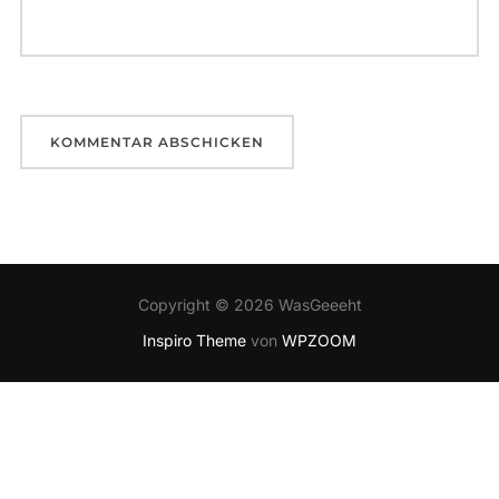
Copyright © 2026 WasGeeeht
Inspiro Theme
von
WPZOOM