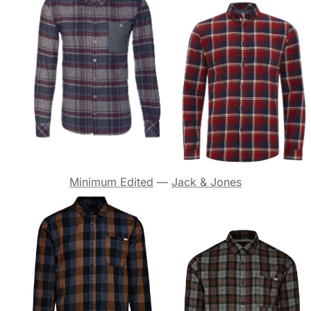
Minimum Edited
—
Jack & Jones