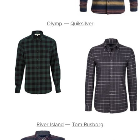
Olymp
—
Quiksilver
River Island
—
Tom Rusborg