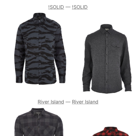
!SOLID
—
!SOLID
River Island
—
River Island