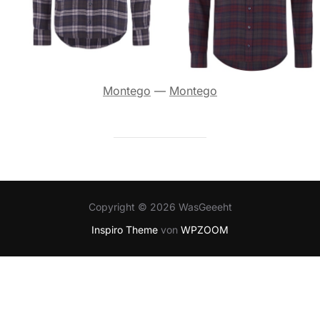
Montego
—
Montego
Copyright © 2026 WasGeeeht
Inspiro Theme
von
WPZOOM