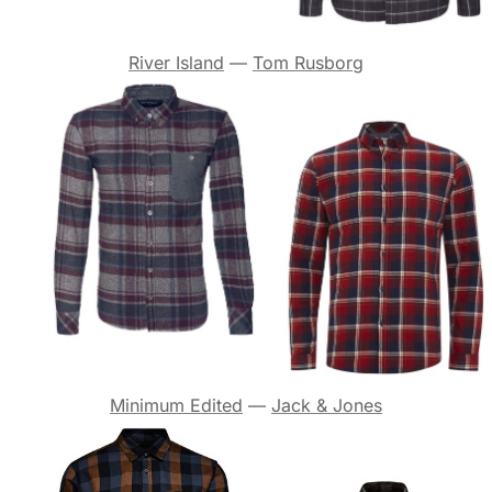
River Island
—
Tom Rusborg
Minimum Edited
—
Jack & Jones