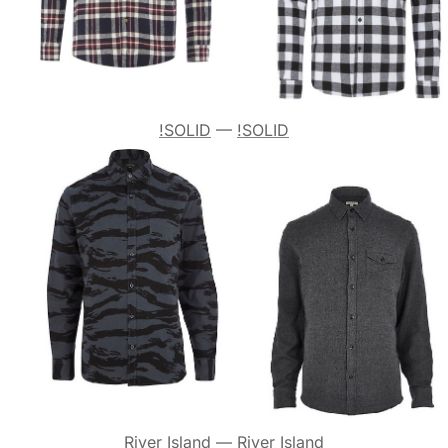
!SOLID
—
!SOLID
River Island
—
River Island