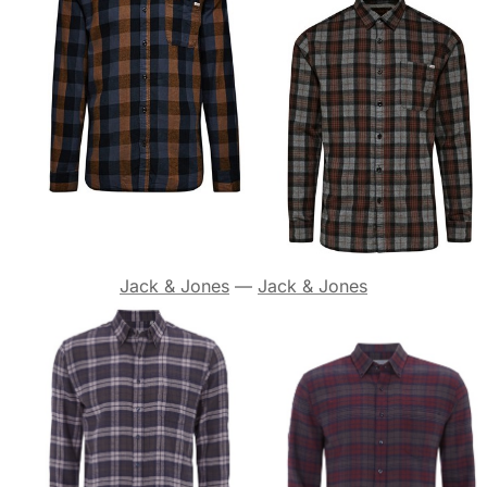
Jack & Jones
—
Jack & Jones