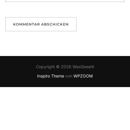
Copyright © 2026 WasGeeeht
Inspiro Theme
von
WPZOOM