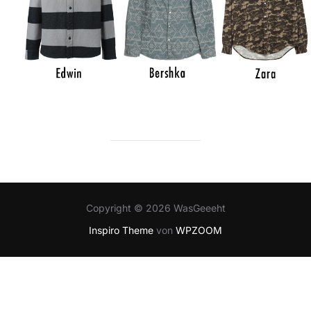
Copyright © 2026 WasGeeeht
Inspiro Theme
von
WPZOOM