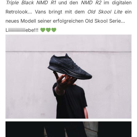
Triple Black NMD R1
und den
NMD R2
im digitalen
Retrolook… Vans bringt mit dem
Old Skool Lite
ein
neues Modell seiner erfolgreichen Old Skool Serie…
Liiiiiiiiiiiiiiebe!!!