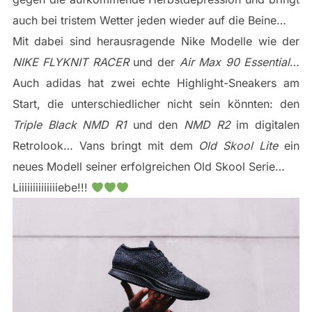
auch bei tristem Wetter jeden wieder auf die Beine…
Mit dabei sind herausragende Nike Modelle wie der
NIKE FLYKNIT RACER
und der
Air Max 90 Essential
…
Auch adidas hat zwei echte Highlight-Sneakers am
Start, die unterschiedlicher nicht sein könnten: den
Triple Black NMD R1
und den
NMD R2
im digitalen
Retrolook… Vans bringt mit dem
Old Skool Lite
ein
neues Modell seiner erfolgreichen Old Skool Serie…
Liiiiiiiiiiiiiiebe!!!