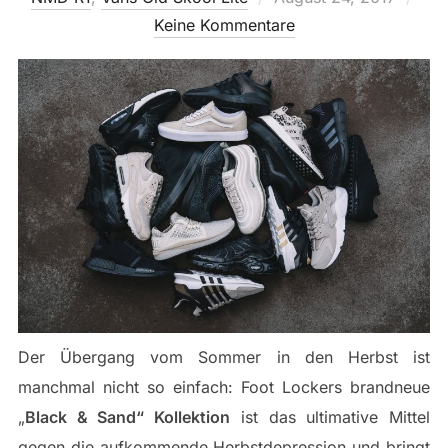
am
Keine Kommentare
Der Übergang vom Sommer in den Herbst ist
manchmal nicht so einfach: Foot Lockers brandneue
„
Black & Sand“ Kollektion
ist das ultimative Mittel
gegen die aufkommende Herbstdepression und bringt