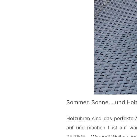
Sommer, Sonne… und Holz
Holzuhren sind das perfekte 
auf und machen Lust auf wa
ZEITIME
… Warum? Weil es um L