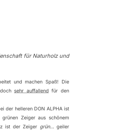
idenschaft für Naturholz und
beitet und machen Spaß! Die
jedoch
sehr auffallend
für den
ei der helleren DON ALPHA ist
 grünen Zeiger aus schönem
z ist der Zeiger
grün
… geiler