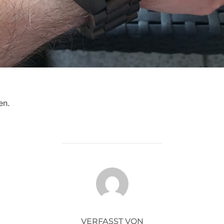
en.
BEITRAGSAUTOR
VERFASST VON