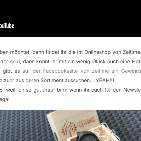
ben möchtet, dann findet ihr die im Onlineshop von Zeiti
nder seid, dann könnt ihr mit ein wenig Glück auch eine Ho
, gibt es
auf der Facebookseite von zeitime ein Gewinns
Holzuhr aus deren Sortiment aussuchen… YEAH!!!
pp
(weil ich so gut drauf bin): wenn ihr euch für den Newsle
ega!