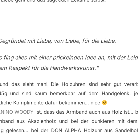
Gegründet mit Liebe, von Liebe, für die Liebe.
s fing alles mit einer prickelnden Idee an, mit der Le
em Respekt für die Handwerkskunst.“
und das sieht man! Die Holzuhren sind sehr gut verar
45g und sind kaum bemerkbar auf dem Handgelenk, 
tliche Komplimente dafür bekommen… nice
ANINO WOODY
ist, dass das Armband auch aus Holz ist… b
mband aus Akazienholz und bei der dunkleren mit dem
htig gelesen… bei der DON ALPHA Holzuhr aus Sandelhol