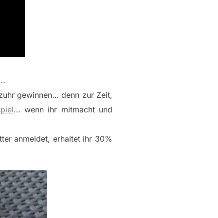
me…
lzuhr gewinnen… denn zur Zeit,
piel
… wenn ihr mitmacht und
tter anmeldet, erhaltet ihr 30%