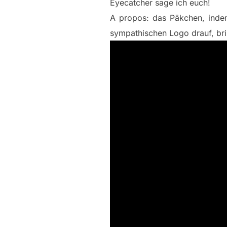
Eyecatcher sage ich euch!
A propos: das Päkchen, inde
sympathischen Logo drauf, br