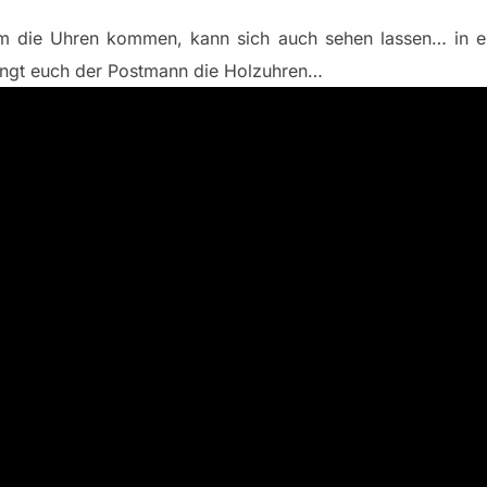
m die Uhren kommen, kann sich auch sehen lassen… in 
ingt euch der Postmann die Holzuhren…