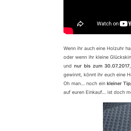
Wenn ihr auch eine Holzuhr ha
oder wenn ihr kleine Glückski
und
nur bis zum 30.07.2017
gewinnt, könnt ihr euch eine 
Oh man… noch ein
kleiner Ti
auf euren Einkauf… ist doch m