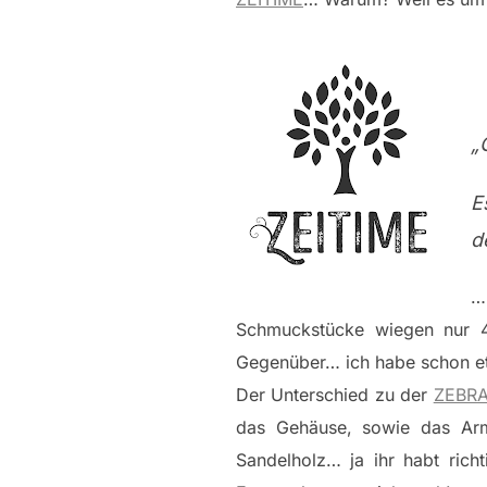
„
E
d
…
Schmuckstücke wiegen nur 
Gegenüber… ich habe schon e
Der Unterschied zu der
ZEBR
das Gehäuse, sowie das Ar
Sandelholz… ja ihr habt ric