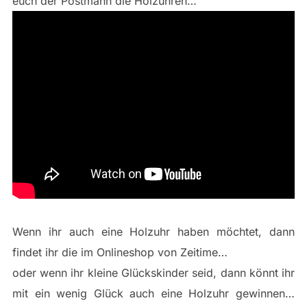
euch der Postmann die Holzuhren…
Wenn ihr auch eine Holzuhr haben möchtet, dann
findet ihr die im Onlineshop von Zeitime…
oder wenn ihr kleine Glückskinder seid, dann könnt ihr
mit ein wenig Glück auch eine Holzuhr gewinnen…