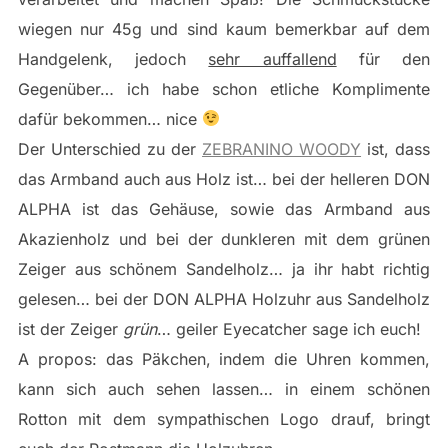
wiegen nur 45g und sind kaum bemerkbar auf dem
Handgelenk, jedoch
sehr auffallend
für den
Gegenüber… ich habe schon etliche Komplimente
dafür bekommen… nice
Der Unterschied zu der
ZEBRANINO WOODY
ist, dass
das Armband auch aus Holz ist… bei der helleren DON
ALPHA ist das Gehäuse, sowie das Armband aus
Akazienholz und bei der dunkleren mit dem grünen
Zeiger aus schönem Sandelholz… ja ihr habt richtig
gelesen… bei der DON ALPHA Holzuhr aus Sandelholz
ist der Zeiger
grün
… geiler Eyecatcher sage ich euch!
A propos: das Päkchen, indem die Uhren kommen,
kann sich auch sehen lassen… in einem schönen
Rotton mit dem sympathischen Logo drauf, bringt