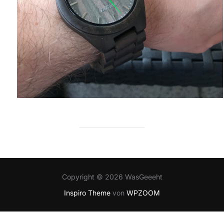
Copyright © 2026 WasGeeeht
Inspiro Theme
von
WPZOOM