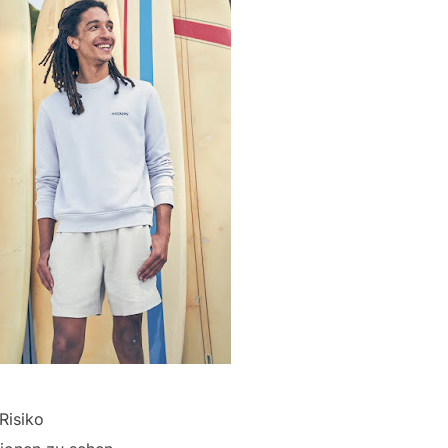
Risiko