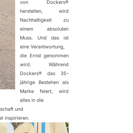
von Dockers®
herstellen, wird
Nachhaltigkeit zu
einem absoluten
Muss. Und das ist
eine Verantwortung,
die Ernst genommen
wird. Während
Dockers® das 35-
jährige Bestehen als
Marke feiert, wird
alles in die
nschaft und
l inspirieren.