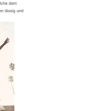
elche dem
en lässig und