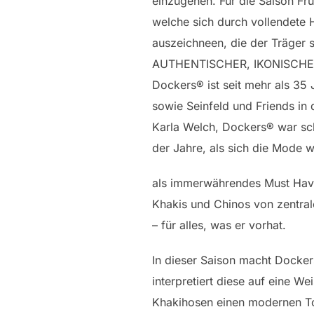
einzugehen. Für die Saison Fr
welche sich durch vollendete 
auszeichneen, die der Träger 
AUTHENTISCHER, IKONISCHE
Dockers® ist seit mehr als 35 
sowie Seinfeld und Friends in 
Karla Welch, Dockers® war sc
der Jahre, als sich die Mode w
als immerwährendes Must Have 
Khakis und Chinos von zentral
– für alles, was er vorhat.
In dieser Saison macht Docker
interpretiert diese auf eine W
Khakihosen einen modernen To