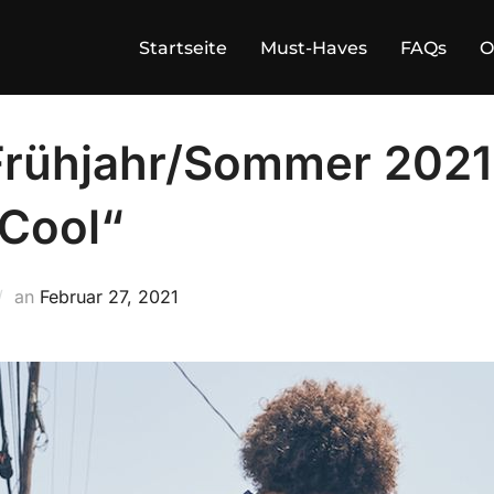
Startseite
Must-Haves
FAQs
O
Frühjahr/Sommer 2021 
 Cool“
Veröffentlicht
an
Februar 27, 2021
am