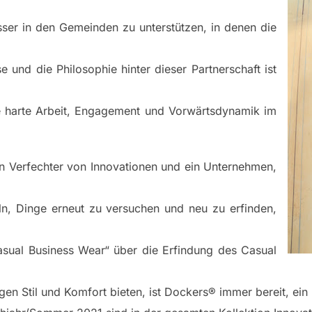
er in den Gemeinden zu unterstützen, in denen die
e und die Philosophie hinter dieser Partnerschaft ist
e harte Arbeit, Engagement und Vorwärtsdynamik im
 Verfechter von Innovationen und ein Unternehmen,
ln, Dinge erneut zu versuchen und neu zu erfinden,
sual Business Wear“ über die Erfindung des Casual
gen Stil und Komfort bieten, ist Dockers® immer bereit, ein 