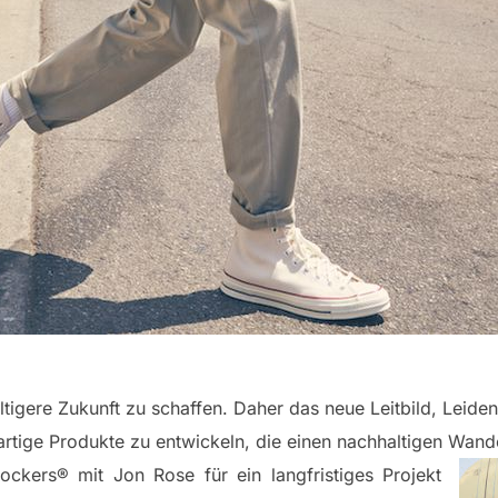
tigere Zukunft zu schaffen. Daher das neue Leitbild, Leide
tige Produkte zu entwickeln, die einen nachhaltigen Wande
ckers® mit Jon Rose für ein langfristiges Projekt