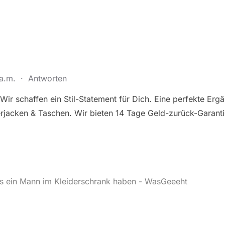
 a.m.
·
Antworten
Wir schaffen ein Stil-Statement für Dich. Eine perfekte Er
acken & Taschen. Wir bieten 14 Tage Geld-zurück-Garantie.
 ein Mann im Kleiderschrank haben - WasGeeeht