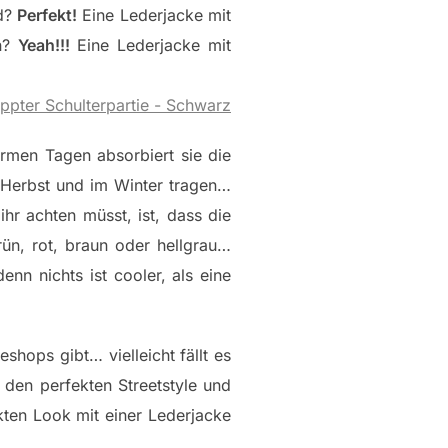
md?
Perfekt!
Eine Lederjacke mit
an?
Yeah!!!
Eine Lederjacke mit
rmen Tagen absorbiert sie die
m Herbst und im Winter tragen…
hr achten müsst, ist, dass die
rün, rot, braun oder hellgrau…
nn nichts ist cooler, als eine
shops gibt… vielleicht fällt es
 den perfekten Streetstyle und
kten Look mit einer Lederjacke
!