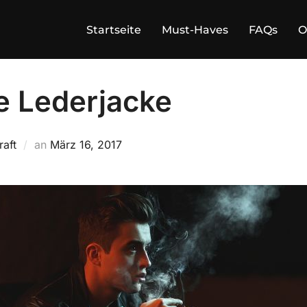
Startseite
Must-Haves
FAQs
O
e Lederjacke
Veröffentlicht
aft
an
März 16, 2017
am