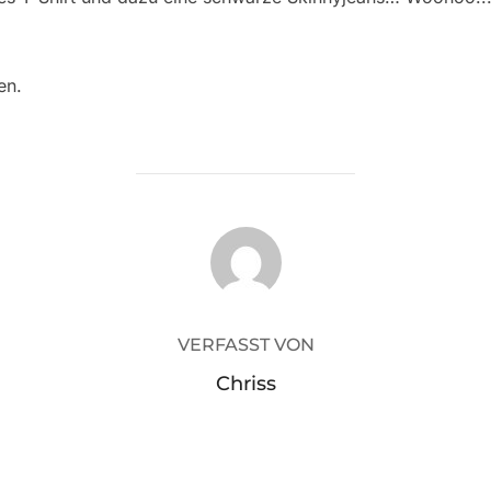
en.
BEITRAGSAUTOR
VERFASST VON
Chriss