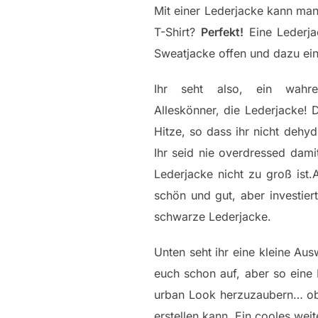
Mit einer Lederjacke kann ma
T-Shirt?
Perfekt!
Eine Lederj
Sweatjacke offen und dazu ei
Ihr seht also, ein wahre
Alleskönner, die Lederjacke!
Hitze, so dass ihr nicht dehy
Ihr seid nie overdressed dami
Lederjacke nicht zu groß ist.
schön und gut, aber investier
schwarze Lederjacke.
Unten seht ihr eine kleine Aus
euch schon auf, aber so eine 
urban Look herzuzaubern… oben
erstellen kann. Ein cooles we