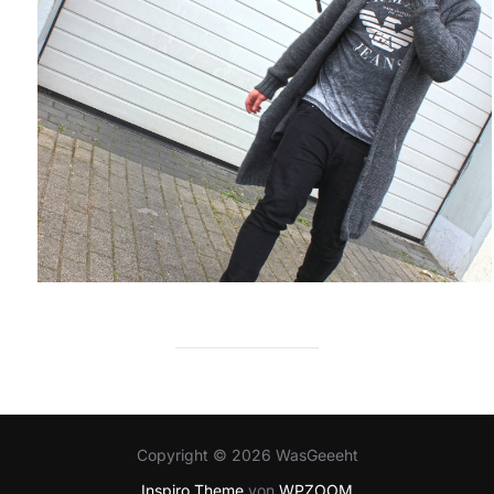
Copyright © 2026 WasGeeeht
Inspiro Theme
von
WPZOOM