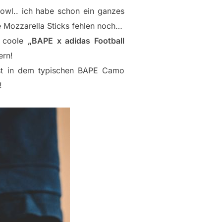
bowl.. ich habe schon ein ganzes
ie Mozzarella Sticks fehlen noch…
a coole
„BAPE x adidas Football
ern!
oost in dem typischen BAPE Camo
!