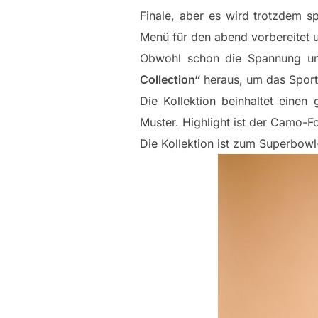
Finale, aber es wird trotzdem s
Menü für den abend vorbereitet u
Obwohl schon die Spannung un
Collection“
heraus, um das Sport-
Die Kollektion beinhaltet eine
Muster. Highlight ist der Camo-Fo
Die Kollektion ist zum Superbo