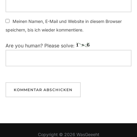
Meinen Namen, E-Mail und Website in diesem Browser
speichern, bis ich wieder kommentiere.
Are you human? Please solve:
Copyright © 2026 WasGeeeht