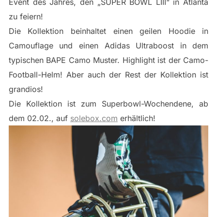
Event des Jahres, den „SUPER BOWL LIII“ in Atlanta
zu feiern!
Die Kollektion beinhaltet einen geilen Hoodie in
Camouflage und einen Adidas Ultraboost in dem
typischen BAPE Camo Muster. Highlight ist der Camo-
Football-Helm! Aber auch der Rest der Kollektion ist
grandios!
Die Kollektion ist zum Superbowl-Wochendene, ab
dem 02.02., auf
solebox.com
erhältlich!