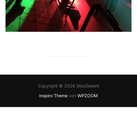
Copyright © 2026 WasGeeeht
Inspiro Theme
von
WPZOOM