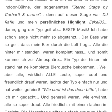
Indoor-Bühne, der sogenannten
“Stereo Stage by
Carhartt & ozone”
… denn auf dieser Stage war
DJ
Rafik
und mein
persönliches Highlight
Eskei83
…
damn, ging der Typ geil ab… BESTE Musik! Ich habe
schon lange nicht mehr so abgetanzt… Der Bass war
so geil, dass mein Bier durch die Luft flog… Alle die
hinter mir standen, waren komplett nass… und somit
komme ich zur Atmosphäre… Ein Typ der hinter mir
stand hat ne komplette Bierdusche bekommen… Weil
aber alle, wirklich ALLE Leute, super cool und
freundlich drauf waren, lachte der Typ einfach nur und
hat weiter gefeiert!
”Wie cool ist das denn bitte”
, habe
ich mir gedacht… Und generell waren, wie erwähnt,
alle so super drauf. Alle friedlich, mit einem lachen im