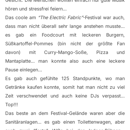
Gesicht. Die Menschen wollten einfach nur gute Musik
hören und stressfrei feiern…
Das coole am
“The Electric Fabric”
-Festival war auch,
dass man nicht überall sehr lange anstehen musste…
es gab ein Foodcourt mit leckeren Burgern,
Süßkartoffel-Pommes (bin nicht der größte Fan
davon) mit Curry-Mango-Soße, Pizza und
Mantaplatte… man konnte also auch eine leckere
Pause einlegen…
Es gab auch gefühlte 125 Standpunkte, wo man
Getränke kaufen konnte, somit hat man nicht zu viel
Zeit verschwendet und auch keine DJs verpasst…
Top!!!
Das beste an dem Festival-Gelände waren aber die
Sanitäranlagen… es gab einen Toilettenwagen, aber