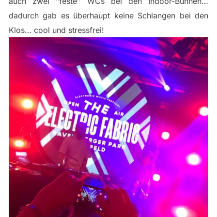
auch zwei “feste” WCs bei den Indoor-Bühnen…
dadurch gab es überhaupt keine Schlangen bei den
Klos… cool und stressfrei!