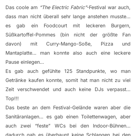
Das coole am
“The Electric Fabric”
-Festival war auch,
dass man nicht überall sehr lange anstehen musste…
es gab ein Foodcourt mit leckeren Burgern,
Süßkartoffel-Pommes (bin nicht der größte Fan
davon) mit Curry-Mango-Soße, Pizza und
Mantaplatte… man konnte also auch eine leckere
Pause einlegen…
Es gab auch gefühlte 125 Standpunkte, wo man
Getränke kaufen konnte, somit hat man nicht zu viel
Zeit verschwendet und auch keine DJs verpasst…
Top!!!
Das beste an dem Festival-Gelände waren aber die
Sanitäranlagen… es gab einen Toilettenwagen, aber
auch zwei “feste” WCs bei den Indoor-Bühnen…
dadurch gab es überhaupt keine Schlangen bei den