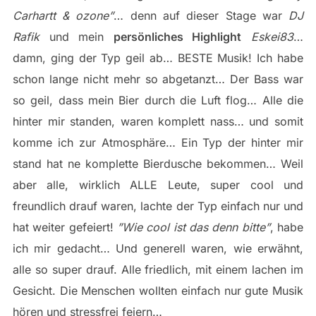
Carhartt & ozone”
… denn auf dieser Stage war
DJ
Rafik
und mein
persönliches Highlight
Eskei83
…
damn, ging der Typ geil ab… BESTE Musik! Ich habe
schon lange nicht mehr so abgetanzt… Der Bass war
so geil, dass mein Bier durch die Luft flog… Alle die
hinter mir standen, waren komplett nass… und somit
komme ich zur Atmosphäre… Ein Typ der hinter mir
stand hat ne komplette Bierdusche bekommen… Weil
aber alle, wirklich ALLE Leute, super cool und
freundlich drauf waren, lachte der Typ einfach nur und
hat weiter gefeiert!
”Wie cool ist das denn bitte”
, habe
ich mir gedacht… Und generell waren, wie erwähnt,
alle so super drauf. Alle friedlich, mit einem lachen im
Gesicht. Die Menschen wollten einfach nur gute Musik
hören und stressfrei feiern…