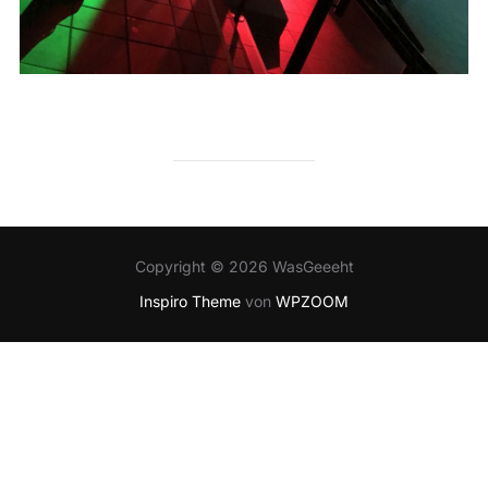
Copyright © 2026 WasGeeeht
Inspiro Theme
von
WPZOOM