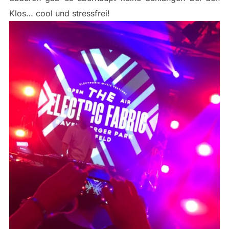
Klos… cool und stressfrei!