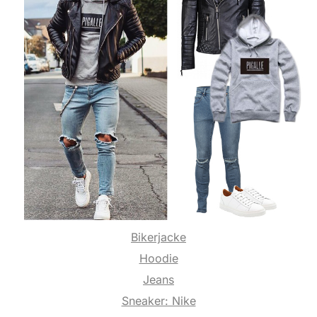
Bikerjacke
Hoodie
Jeans
Sneaker: Nike