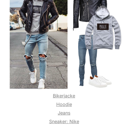
Bikerjacke
Hoodie
Jeans
Sneaker: Nike