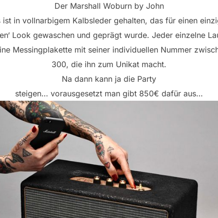
Der Marshall Woburn by John
 ist in vollnarbigem Kalbsleder gehalten, das für einen einzi
rten‘ Look gewaschen und geprägt wurde. Jeder einzelne La
eine Messingplakette mit seiner individuellen Nummer zwisc
300, die ihn zum Unikat macht.
Na dann kann ja die Party
steigen… vorausgesetzt man gibt 850€ dafür aus…