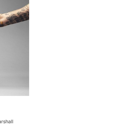
rshall