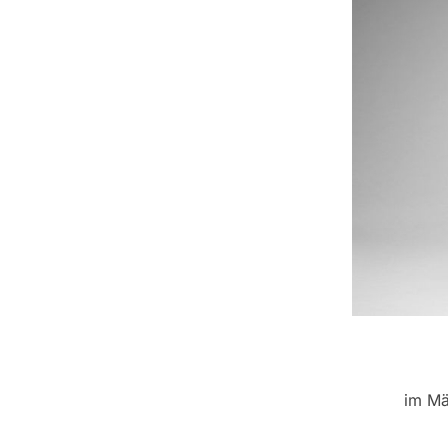
im Mä