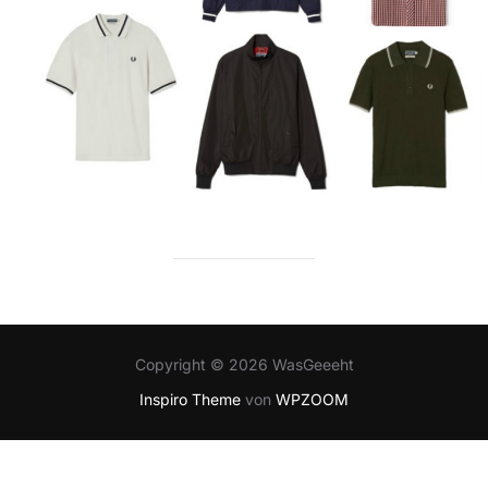
Copyright © 2026 WasGeeeht
Inspiro Theme
von
WPZOOM