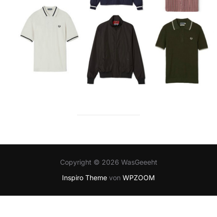
Copyright © 2026 WasGeeeht
Inspiro Theme
von
WPZOOM