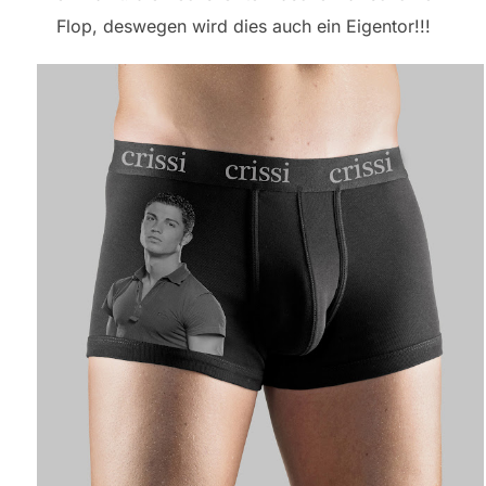
Flop, deswegen wird dies auch ein Eigentor!!!