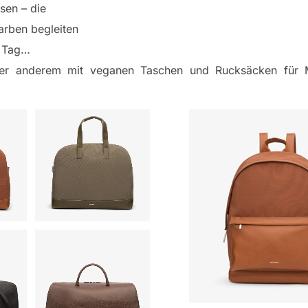
sen – die
arben begleiten
n Tag…
er anderem mit veganen Taschen und Rucksäcken für M