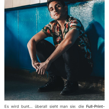
Es wird bunt… überall sieht man sie: die
Full-Print-