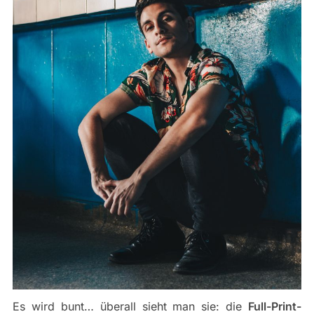
Es wird bunt… überall sieht man sie: die
Full-Print-