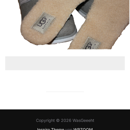
Copyright © 2026 WasGeeeht
Inspiro Theme
von
WPZOOM