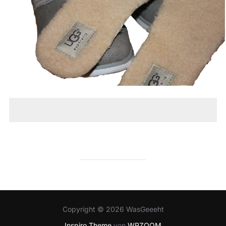
Copyright © 2026 WasGeeeht
Inspiro Theme
von
WPZOOM