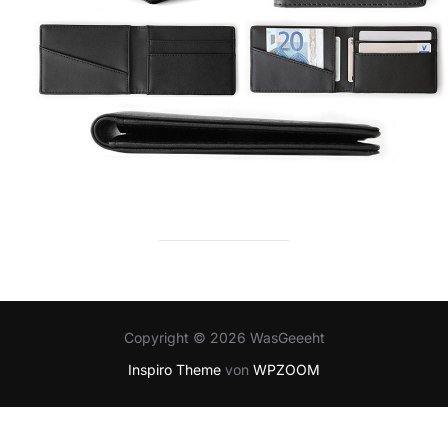
Copyright © 2026 WasGeeeht
Inspiro Theme
von
WPZOOM