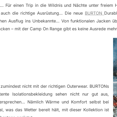
 Für einen Trip in die Wildnis und Nächte unter freiem H
m auch die richtige Ausrüstung… Die neue
BURTON
Durabl
ichen Ausflug ins Unbekannte… Von funktionalen Jacken ü
säcken – mit der Camp On Range gibt es keine Ausrede meh
– zumindest nicht mit der richtigen Outerwear. BURTONs
tente Isolationsbekleidung sehen nicht nur gut aus,
versprechen… Nämlich Wärme und Komfort selbst bei
 was das Wetter bereit hält, mit dieser Kollektion ist