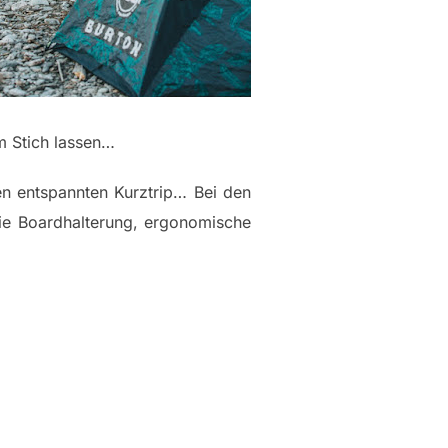
im Stich lassen…
nen entspannten Kurztrip… Bei den
wie Boardhalterung, ergonomische