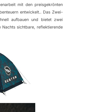
enarbeit mit den preisgekrönten
enteuern entwickelt.. Das Zwei-
chnell aufbauen und bietet zwei
achts sichtbare, reflektierende