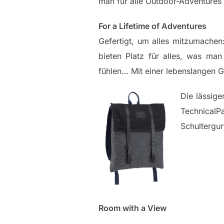
man für alle Outdoor-Adventures
For a Lifetime of Adventures
Gefertigt, um alles mitzumachen
bieten Platz für alles, was ma
fühlen… Mit einer lebenslangen G
Die lässige
TechnicalP
Schultergu
Room with a View