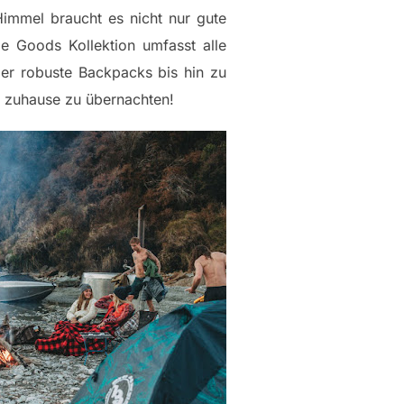
immel braucht es nicht nur gute
e Goods Kollektion umfasst alle
ber robuste Backpacks bis hin zu
r zuhause zu übernachten!