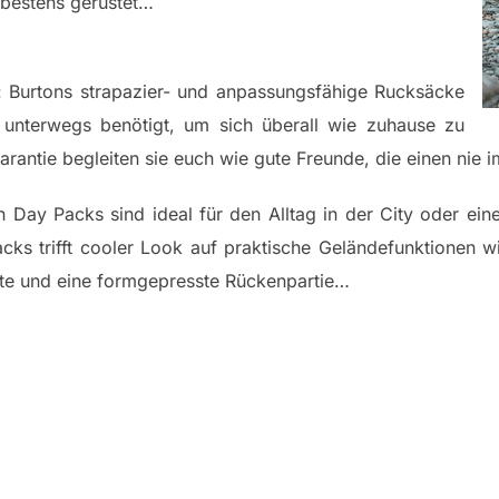
 bestens gerüstet…
: Burtons strapazier- und anpassungsfähige Rucksäcke
n unterwegs benötigt, um sich überall wie zuhause zu
arantie begleiten sie euch wie gute Freunde, die einen nie 
n Day Packs sind ideal für den Alltag in der City oder ei
acks trifft cooler Look auf praktische Geländefunktionen 
rte und eine formgepresste Rückenpartie…