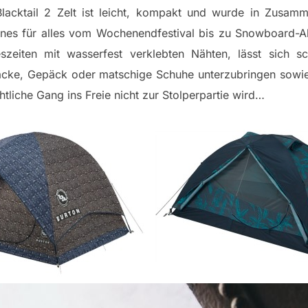
acktail 2 Zelt ist leicht, kompakt und wurde in Zusamm
nes für alles vom Wochenendfestival bis zu Snowboard-Ab
szeiten mit wasserfest verklebten Nähten, lässt sich s
ke, Gepäck oder matschige Schuhe unterzubringen sowie N
tliche Gang ins Freie nicht zur Stolperpartie wird…