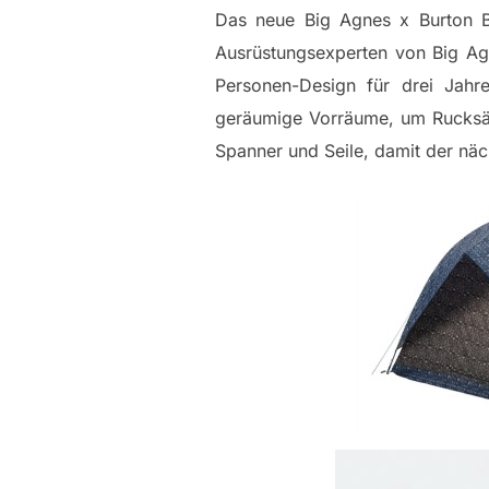
Das neue Big Agnes x Burton Bl
Ausrüstungsexperten von Big Ag
Personen-Design für drei Jahre
geräumige Vorräume, um Rucksäc
Spanner und Seile, damit der näch