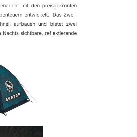
enarbeit mit den preisgekrönten
enteuern entwickelt.. Das Zwei-
chnell aufbauen und bietet zwei
achts sichtbare, reflektierende