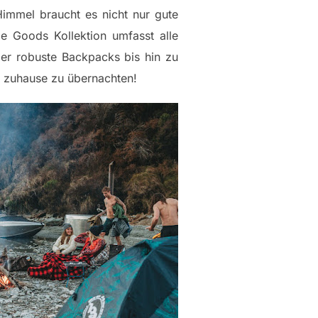
immel braucht es nicht nur gute
e Goods Kollektion umfasst alle
ber robuste Backpacks bis hin zu
r zuhause zu übernachten!