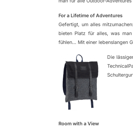
man für alle Outdoor-Adventures
For a Lifetime of Adventures
Gefertigt, um alles mitzumachen
bieten Platz für alles, was ma
fühlen… Mit einer lebenslangen G
Die lässige
TechnicalP
Schultergu
Room with a View