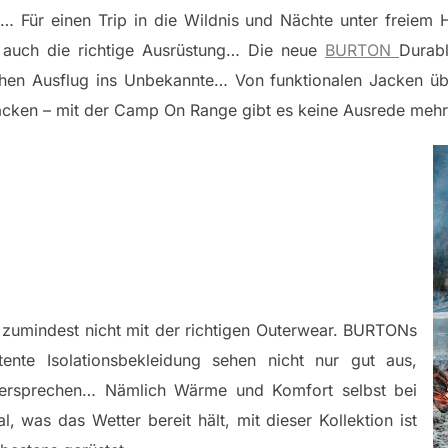
 Für einen Trip in die Wildnis und Nächte unter freiem H
m auch die richtige Ausrüstung… Die neue
BURTON
Durabl
ichen Ausflug ins Unbekannte… Von funktionalen Jacken ü
säcken – mit der Camp On Range gibt es keine Ausrede meh
– zumindest nicht mit der richtigen Outerwear. BURTONs
tente Isolationsbekleidung sehen nicht nur gut aus,
versprechen… Nämlich Wärme und Komfort selbst bei
 was das Wetter bereit hält, mit dieser Kollektion ist