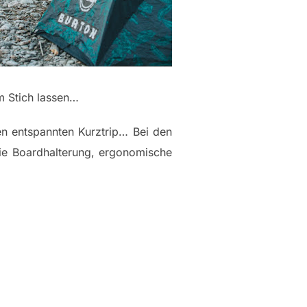
im Stich lassen…
nen entspannten Kurztrip… Bei den
wie Boardhalterung, ergonomische