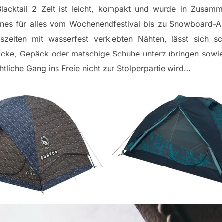
acktail 2 Zelt ist leicht, kompakt und wurde in Zusamm
nes für alles vom Wochenendfestival bis zu Snowboard-Ab
szeiten mit wasserfest verklebten Nähten, lässt sich s
ke, Gepäck oder matschige Schuhe unterzubringen sowie N
tliche Gang ins Freie nicht zur Stolperpartie wird…