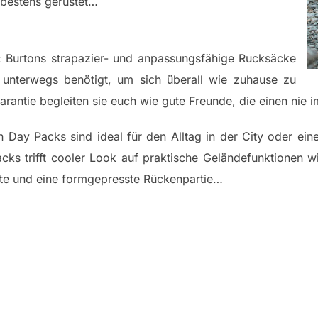
 bestens gerüstet…
: Burtons strapazier- und anpassungsfähige Rucksäcke
n unterwegs benötigt, um sich überall wie zuhause zu
arantie begleiten sie euch wie gute Freunde, die einen nie 
n Day Packs sind ideal für den Alltag in der City oder ei
acks trifft cooler Look auf praktische Geländefunktionen 
rte und eine formgepresste Rückenpartie…