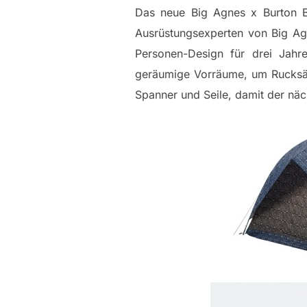
Das neue Big Agnes x Burton Bl
Ausrüstungsexperten von Big Ag
Personen-Design für drei Jahre
geräumige Vorräume, um Rucksäc
Spanner und Seile, damit der näch