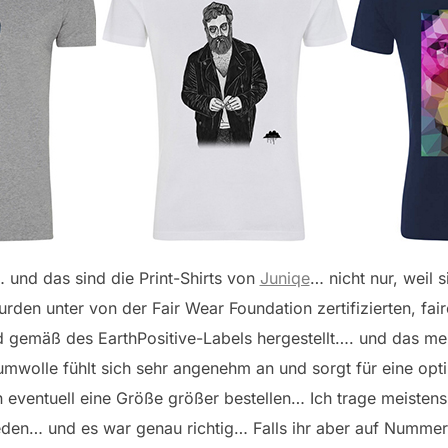
 und das sind die Print-Shirts von
Juniqe
… nicht nur, weil 
urden unter von der Fair Wear Foundation zertifizierten, fa
 gemäß des EarthPositive-Labels hergestellt…. und das m
mwolle fühlt sich sehr angenehm an und sorgt für eine opti
an eventuell eine Größe größer bestellen… Ich trage meisten
den… und es war genau richtig… Falls ihr aber auf Nummer 