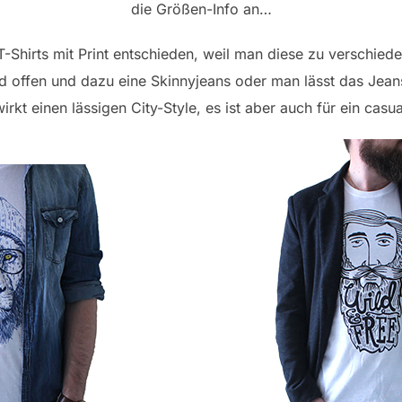
die Größen-Info an…
T-Shirts mit Print entschieden, weil man diese zu verschie
offen und dazu eine Skinnyjeans oder man lässt das Jean
kt einen lässigen City-Style, es ist aber auch für ein cas