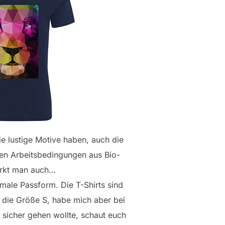
sie lustige Motive haben, auch die
iren Arbeitsbedingungen aus Bio-
erkt man auch…
male Passform. Die T-Shirts sind
s die Größe S, habe mich aber bei
sicher gehen wollte, schaut euch