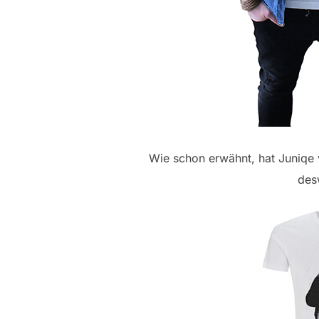
Wie schon erwähnt, hat Juniqe v
des