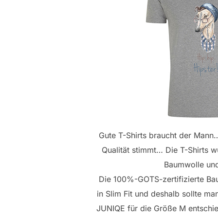
Gute T-Shirts braucht der Mann…
Qualität stimmt… Die T-Shirts w
Baumwolle und
Die 100%-GOTS-zertifizierte Bau
in Slim Fit und deshalb sollte m
JUNIQE für die Größe M entschie