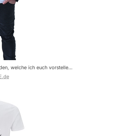
iden, welche ich euch vorstelle…
E.de