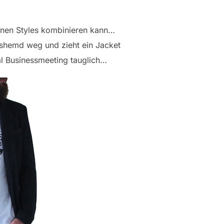
denen Styles kombinieren kann…
shemd weg und zieht ein Jacket
ual Businessmeeting tauglich…