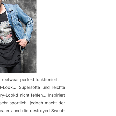
reetwear perfekt funktioniert!
d-Look… Supersofte und leichte
y-Lookd nicht fehlen… Inspiriert
sehr sportlich, jedoch macht der
eaters und die destroyed Sweat-