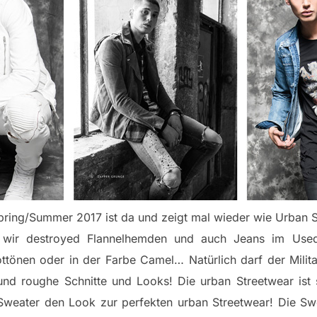
ing/Summer 2017 ist da und zeigt mal wieder wie Urban St
n wir destroyed Flannelhemden und auch Jeans im Use
ttönen oder in der Farbe Camel… Natürlich darf der Militar
und roughe Schnitte und Looks! Die urban Streetwear ist 
 Sweater den Look zur perfekten urban Streetwear! Die Sw