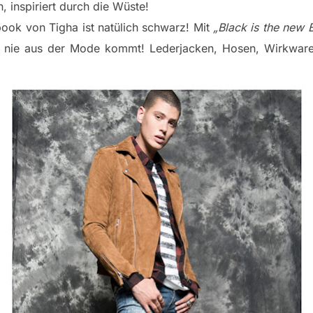
, inspiriert durch die Wüste!
ok von Tigha ist natülich schwarz! Mit
„Black is the new 
z nie aus der Mode kommt! Lederjacken, Hosen, Wirkware