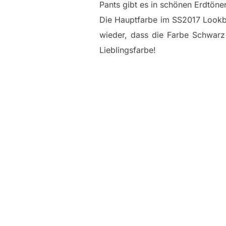
Pants gibt es in schönen Erdtönen
Die Hauptfarbe im SS2017 Lookbo
wieder, dass die Farbe Schwar
Lieblingsfarbe!