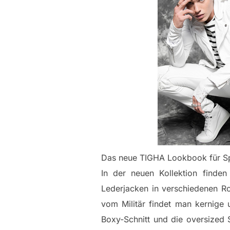
Das neue TIGHA Lookbook für Spr
In der neuen Kollektion finde
Lederjacken in verschiedenen Ro
vom Militär findet man kernige 
Boxy-Schnitt und die oversized