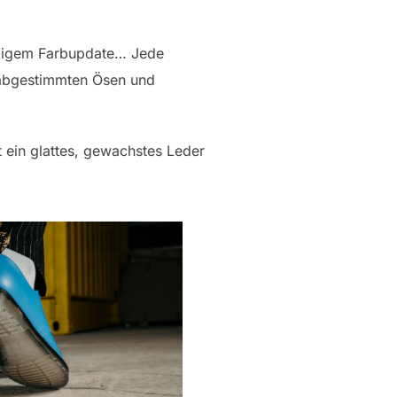
lligem Farbupdate… Jede
h abgestimmten Ösen und
 ein glattes, gewachstes Leder