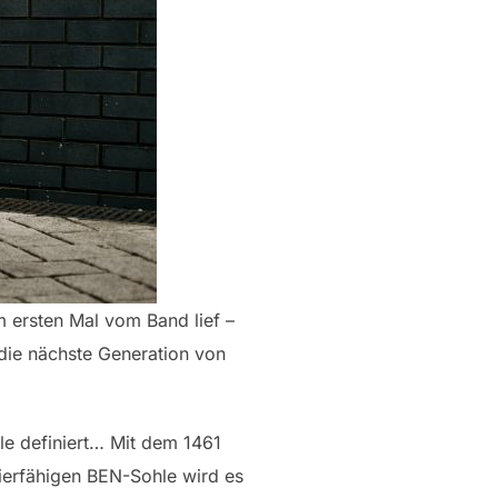
 ersten Mal vom Band lief –
r die nächste Generation von
le definiert… Mit dem 1461
zierfähigen BEN-Sohle wird es