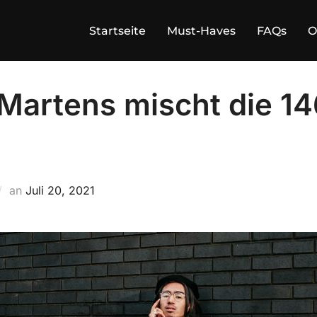
Startseite
Must-Haves
FAQs
O
Martens mischt die 14
Veröffentlicht
an
Juli 20, 2021
am