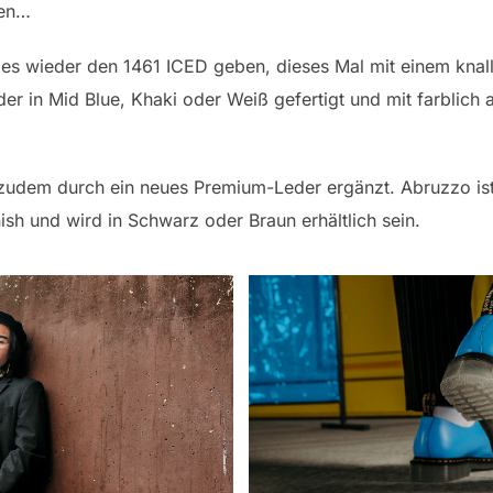
ben…
 es wieder den 1461 ICED geben, dieses Mal mit einem kna
eder in Mid Blue, Khaki oder Weiß gefertigt und mit farblic
zudem durch ein neues Premium-Leder ergänzt. Abruzzo ist
nish und wird in Schwarz oder Braun erhältlich sein.