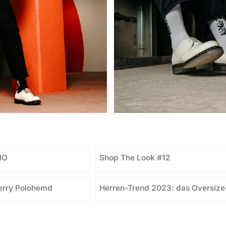
MO
Shop The Look #12
Perry Polohemd
Herren-Trend 2023: das Oversize-