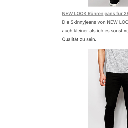
NEW LOOK Röhrenjeans für 2
Die Skinnyjeans von NEW LOOK f
auch kleiner als ich es sonst 
Qualität zu sein.