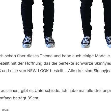
ch schon über dieses Thema und habe auch einige Modelle 
tellt mit der Hoffnung das die perfekte schwarze Skinnyje
 und eine von NEW LOOK bestellt… Alle drei sind Skinnyje
aussehen, gibt es Unterschiede. Ich habe mal alle drei anp
umfang beträgt 89cm.
5,99€