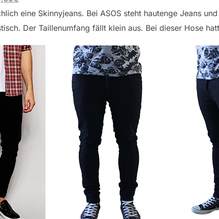
ächlich eine Skinnyjeans. Bei ASOS steht hautenge Jeans und
isch. Der Taillenumfang fällt klein aus. Bei dieser Hose hat