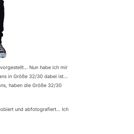
vorgestellt… Nun habe ich mir
ans in Größe 32/30 dabei ist…
ans, haben die Größe 32/30
robiert und abfotografiert… Ich