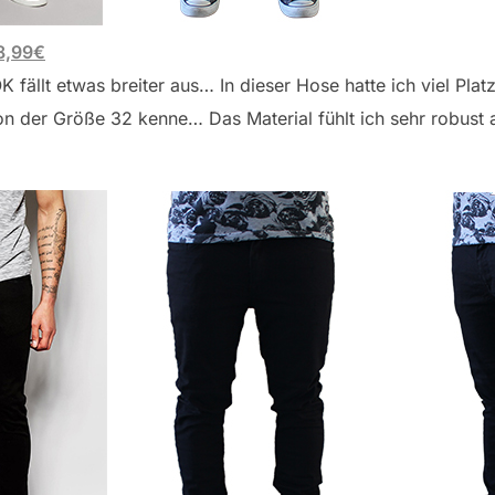
8,99€
ällt etwas breiter aus… In dieser Hose hatte ich viel Platz
von der Größe 32 kenne… Das Material fühlt ich sehr robust 