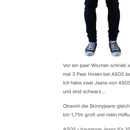
Vor ein paar Wochen schrieb i
mal 3 Paar Hosen bei ASOS bes
Ich habe zwei Jeans von ASOS
und sind schwarz…
Obwohl die Skinnyjeans gleich 
bin 1,71m groß und mein Hüft
ASOS – hautenge Jeans für 3