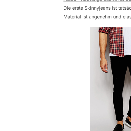
Die erste Skinnyjeans ist tats
Material ist angenehm und elast