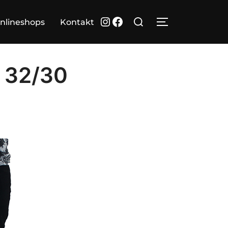
Suchen
Instagram
Facebook
nlineshops
Kontakt
SEITENLEIST
nach:
e 32/30