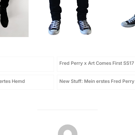
Fred Perry x Art Comes First SS17
riertes Hemd
New Stuff: Mein erstes Fred Perr
BEITRAGSAUTOR