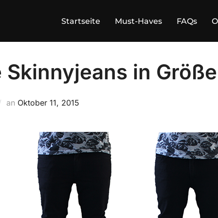
Startseite
Must-Haves
FAQs
O
 Skinnyjeans in Größ
Veröffentlicht
an
Oktober 11, 2015
am