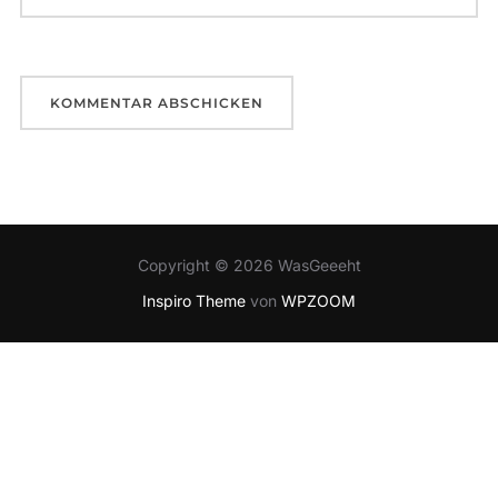
Copyright © 2026 WasGeeeht
Inspiro Theme
von
WPZOOM