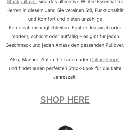
Strickpullover
sind das ultimative Winter-Essential für
Herren in diesem Jahr. Sie vereinen Stil, Funktionalität
und Komfort und bieten unzählige
Kombinationsmöglichkeiten. Egal ob klassisch oder
modern, schlicht oder auffällig – es gibt für jeden
Geschmack und jeden Anlass den passenden Pullover.
Also, Männer: Auf in die Läden oder
Online-Shops
,
und findet euren perfekten Strick-Look für die kalte
Jahreszeit!
SHOP HERE