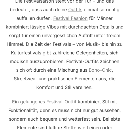
Die Festivalsaison steht vor der Tür – und das
bedeutet, dass auch deine
Outfits
einmal so richtig
auffallen dürfen.
Festival Fashion
für Männer
kombiniert lässige Vibes mit durchdachten Details und
sorgt für einen unvergesslichen Auftritt unter freiem
Himmel. Die Zeit der Festivals – von Musik- bis hin zu
Kulturfestivals gibt zahlreiche Gelegenheiten, sich
modisch auszuprobieren. Festival-Outfits zeichnen
sich oft durch eine Mischung aus
Boho-Chic
,
Streetwear und praktischen Elementen aus, die
Komfort und Stil vereinen.
Ein
gelungenes Festival-Outfit
kombiniert Stil mit
Funktionalität, denn es muss nicht nur gut aussehen,
sondern auch bequem und wetterfest sein. Beliebte
Elemente sind luftige Stoffe wie Leinen oder