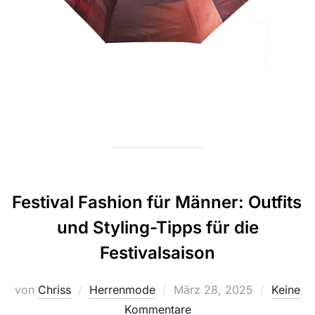
Festival Fashion für Männer: Outfits
und Styling-Tipps für die
Festivalsaison
Veröffentlicht
von
Chriss
Herrenmode
März 28, 2025
Keine
am
Kommentare