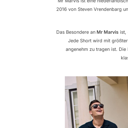
Mr Marvis ist eine niederländis
2016 von Steven Vrendenbarg un
Das Besondere an
Mr Marvis
ist,
Jede Short wird mit größter 
angenehm zu tragen ist. Die 
kla