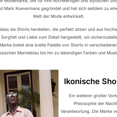
che Modemarke, die für ihre hochwertigen und stylischen Sho
d Mark Koevermans gegründet und hat sich seitdem zu eine
Welt der Mode entwickelt.
 dass sie Shorts herstellen, die perfekt sitzen und aus hochw
Sorgfalt und Liebe zum Detail hergestellt, um sicherzustelle
Marke bietet eine breite Palette von Shorts in verschieden
ssischen Marineblau bis hin zu lebendigen Farben und Must
Ikonische Sho
Ein weiterer großer Vorte
Philosophie der Nachh
Verantwortung. Die Marke ve