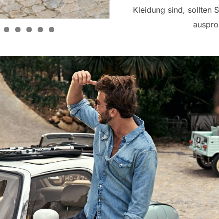
Kleidung sind, sollten 
auspro
0