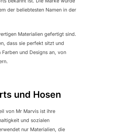
rts bekannt ist. Die Marke wurde
m der beliebtesten Namen in der
ertigen Materialien gefertigt sind.
n, dass sie perfekt sitzt und
en Farben und Designs an, von
ern.
rts und Hosen
il von Mr Marvis ist ihre
altigkeit und sozialen
rwendet nur Materialien, die