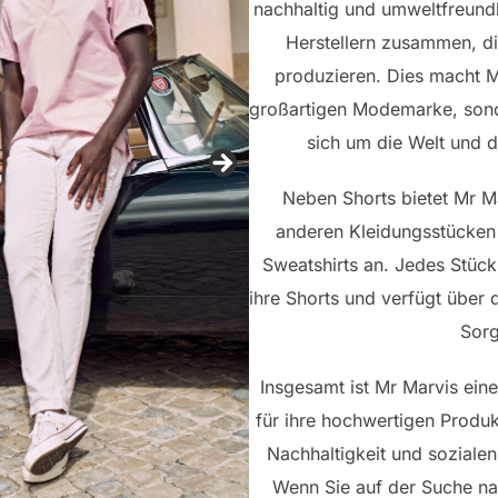
nachhaltig und umweltfreundli
Herstellern zusammen, die
produzieren. Dies macht Mr
großartigen Modemarke, sond
sich um die Welt und 
Neben Shorts bietet Mr M
anderen Kleidungsstücken
Sweatshirts an. Jedes Stück
ihre Shorts und verfügt über 
Sorg
Insgesamt ist Mr Marvis ein
für ihre hochwertigen Produk
Nachhaltigkeit und sozialen
Wenn Sie auf der Suche na