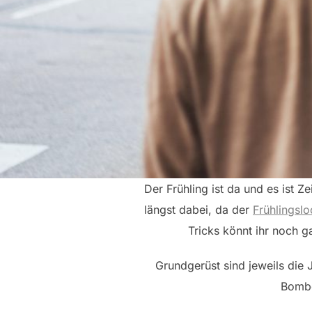
Der Frühling ist da und es ist 
längst dabei, da der
Frühlingsl
Tricks könnt ihr noch ga
Grundgerüst sind jeweils die J
Bombe