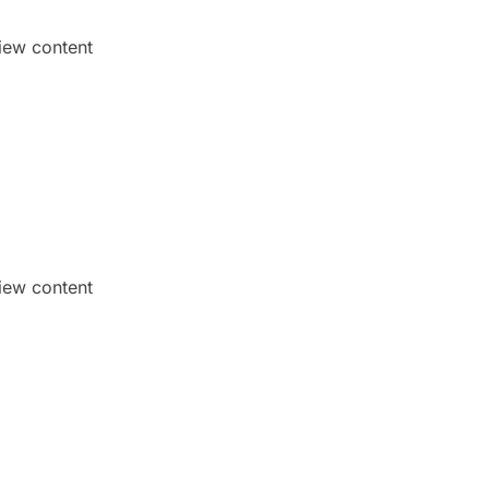
iew content
iew content