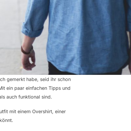
ich gemerkt habe, seid ihr schon
it ein paar einfachen Tipps und
als auch funktional sind.
tfit mit einem Overshirt, einer
könnt.