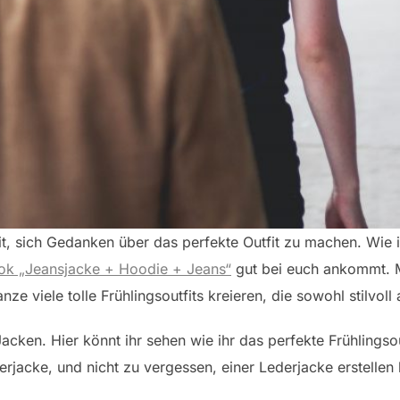
Zeit, sich Gedanken über das perfekte Outfit zu machen. Wie 
ook „Jeansjacke + Hoodie + Jeans“
gut bei euch ankommt. M
nze viele tolle Frühlingsoutfits kreieren, die sowohl stilvoll 
acken. Hier könnt ihr sehen wie ihr das perfekte Frühlingsou
rjacke, und nicht zu vergessen, einer Lederjacke erstellen 