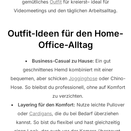
gemütliches
Outfit
für kreierst– ideal für
Videomeetings und den täglichen Arbeitsalltag.
Outfit-Ideen für den Home-
Office-Alltag
Business-Casual zu Hause:
Ein gut
geschnittenes Hemd kombiniert mit einer
bequemen, aber schicken
Jogginghose
oder Chino-
Hose. So bleibst du professionell, ohne auf Komfort
zu verzichten.
Layering für den Komfort:
Nutze leichte Pullover
oder
Cardigans
, die du bei Bedarf überziehen
kannst. So bist du flexibel und hast gleichzeitig
einen Look, der auch vor der Kamera überzeugt.