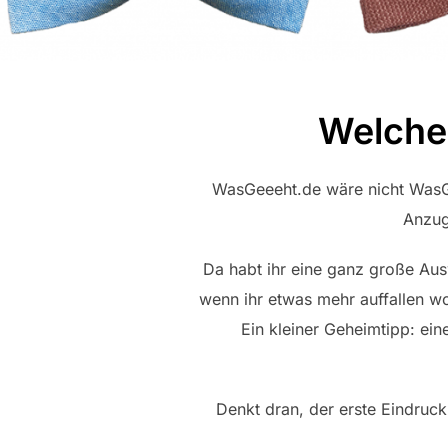
Welche
WasGeeeht.de wäre nicht WasG
Anzug
Da habt ihr eine ganz große Aus
wenn ihr etwas mehr auffallen wol
Ein kleiner Geheimtipp: ein
Denkt dran, der erste Eindruck 