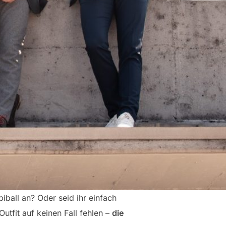
iball an? Oder seid ihr einfach
tfit auf keinen Fall fehlen –
die