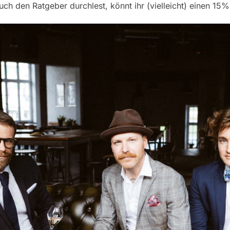
ch den Ratgeber durchlest, könnt ihr (vielleicht) einen 1