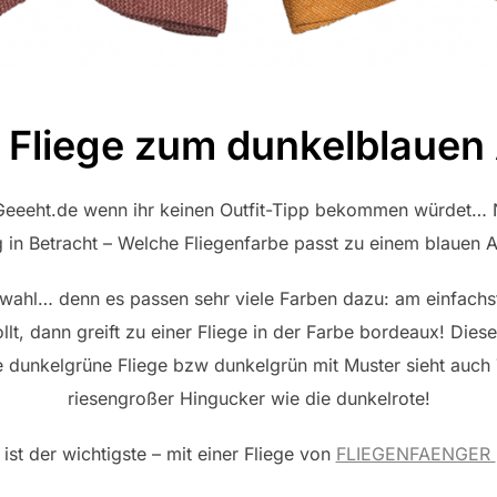
 Fliege zum dunkelblauen
eeeht.de wenn ihr keinen Outfit-Tipp bekommen würdet… 
 in Betracht – Welche Fliegenfarbe passt zu einem blauen 
wahl… denn es passen sehr viele Farben dazu: am einfachste
lt, dann greift zu einer Fliege in der Farbe bordeaux! Dies
e dunkelgrüne Fliege bzw dunkelgrün mit Muster sieht auch 
riesengroßer Hingucker wie die dunkelrote!
ist der wichtigste – mit einer Fliege von
FLIEGENFAENGER