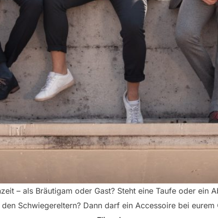
hzeit – als Bräutigam oder Gast? Steht eine Taufe oder ein Ab
en Schwiegereltern? Dann darf ein Accessoire bei eurem Ou