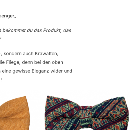
faenger
„
uns bekommst du das Produkt, das
“
e), sondern auch Krawatten,
ie Fliege, denn bei den oben
ch eine gewisse Eleganz wider und
!