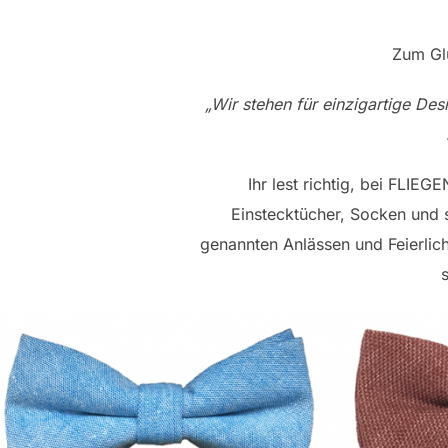
Zum Glü
„Wir stehen für einzigartige De
Ihr lest richtig, bei FLIE
Einstecktücher, Socken und 
genannten Anlässen und Feierlich