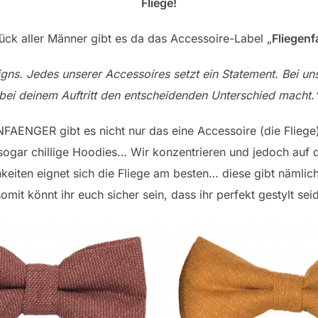
Fliege!
ck aller Männer gibt es da das Accessoire-Label „
Fliegen
signs. Jedes unserer Accessoires setzt ein Statement. Bei 
bei deinem Auftritt den entscheidenden Unterschied macht.
GENFAENGER gibt es nicht nur das eine Accessoire (die Flieg
sogar chillige Hoodies… Wir konzentrieren und jedoch auf d
keiten eignet sich die Fliege am besten… diese gibt nämli
somit könnt ihr euch sicher sein, dass ihr perfekt gestylt seid