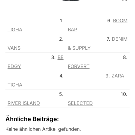
1.
6.
BOOM
TIGHA
BAP
2.
7.
DENIM
VANS
& SUPPLY
3.
BE
8.
EDGY
FORVERT
4.
9.
ZARA
TIGHA
5.
10.
RIVER ISLAND
SELECTED
Ähnliche Beiträge:
Keine ähnlichen Artikel gefunden.