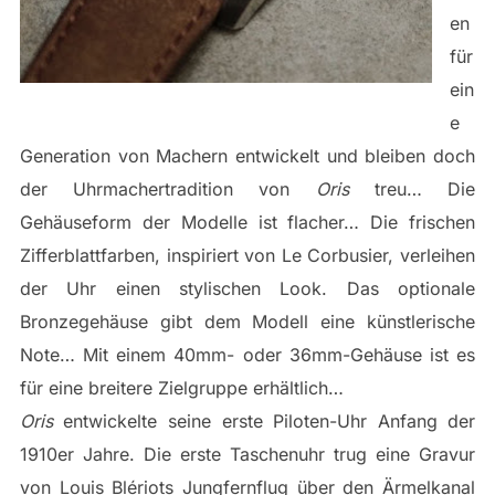
en
für
ein
e
Generation von Machern entwickelt und bleiben doch
der Uhrmachertradition von
Oris
treu… Die
Gehäuseform der Modelle ist flacher… Die frischen
Zifferblattfarben, inspiriert von Le Corbusier, verleihen
der Uhr einen stylischen Look. Das optionale
Bronzegehäuse gibt dem Modell eine künstlerische
Note… Mit einem 40mm- oder 36mm-Gehäuse ist es
für eine breitere Zielgruppe erhältlich…
Oris
entwickelte seine erste Piloten-Uhr Anfang der
1910er Jahre. Die erste Taschenuhr trug eine Gravur
von Louis Blériots Jungfernflug über den Ärmelkanal