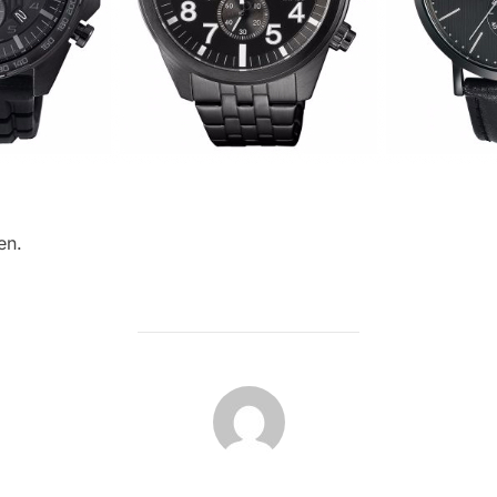
en.
BEITRAGSAUTOR