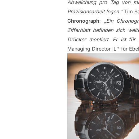
Abweichung pro Tag von min
Präzisionsarbeit legen.“
Tim Say
Chronograph
:
„Ein Chronogr
Zifferblatt befinden sich we
Drücker montiert. Er ist für
Managing Director ILP für Ebe