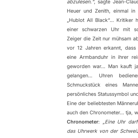
abzulesen.“
, sagte Jean-Clau
Heuer und Zenith, einmal in 
„Hublot All Black“… Kritiker
einer schwarzen Uhr mit s
Zeiger die Zeit nur mühsam a
vor 12 Jahren erkannt, das
eine Armbanduhr in ihrer rei
geworden war… Man kauft ja
gelangen… Uhren bediene
Schmuckstück eines Manne
persönliches Statussymbol un
Eine der beliebtesten Männeru
auch den Chronometer… tja, wo
Chronometer
:
„Eine Uhr dar
das Uhrwerk von der Schweiz