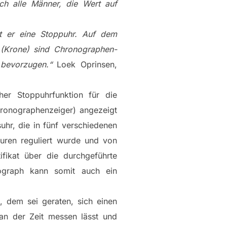
h alle Männer, die Wert auf
st er eine Stoppuhr. Auf dem
d (Krone) sind Chronographen-
 bevorzugen.“
Loek Oprinsen,
her Stoppuhrfunktion für die
hronographenzeiger) angezeigt
uhr, die in fünf verschiedenen
turen reguliert wurde und von
tifikat über die durchgeführte
ograph kann somit auch ein
, dem sei geraten, sich einen
an der Zeit messen lässt und