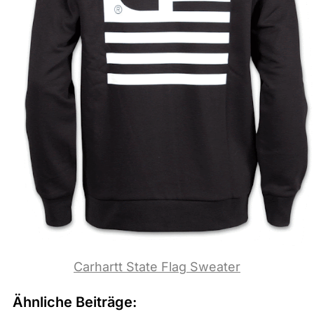
Carhartt State Flag Sweater
Ähnliche Beiträge: