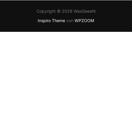
Copyright © 2026 WasGeeeht
Inspiro Theme
von
WPZOOM